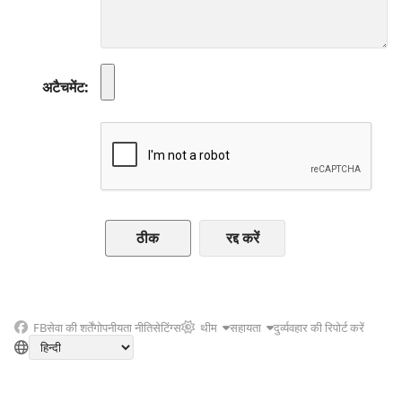
अटैचमेंट
रद्द करें
FB
सेवा की शर्तें
गोपनीयता नीति
सेटिंग्स
थीम
सहायता
दुर्व्यवहार की रिपोर्ट करें