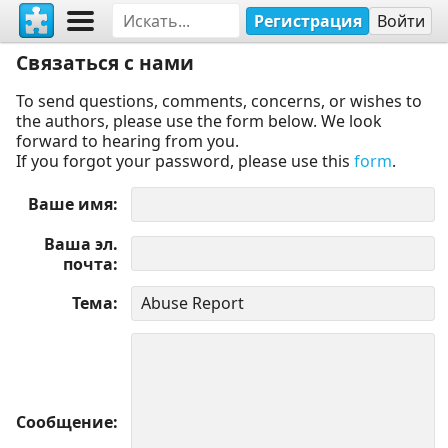
Регистрация
Войти
Связаться с нами
To send questions, comments, concerns, or wishes to
the authors, please use the form below. We look
forward to hearing from you.
If you forgot your password, please use this
form
.
Ваше имя
Ваша эл.
почта
Тема
Сообщение