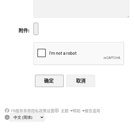
附件
取消
FB
服务条款
隐私政策
设置
主题
帮助
报告滥用