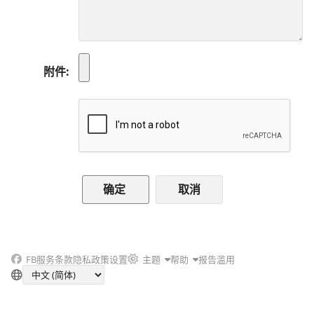
附件
取消
FB
服务条款
隐私政策
设置
主题
帮助
报告滥用