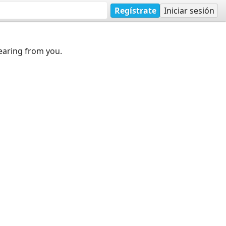
Regístrate
Iniciar sesión
earing from you.