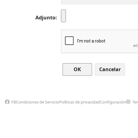
Adjunto
Cancelar
FB
Condiciones de Servicio
Políticas de privacidad
Configuración
Te