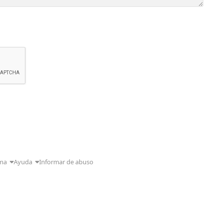
ma
Ayuda
Informar de abuso