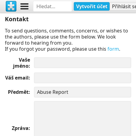
Vytvořit účet
Přihlásit s
Kontakt
To send questions, comments, concerns, or wishes to
the authors, please use the form below. We look
forward to hearing from you.
If you forgot your password, please use this
form
.
Vaše
jméno
Váš email
Předmět
Zpráva