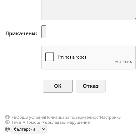
Прикачени
Отказ
FB
Общи условия
Политика за поверителност
Настройки
Тема
Помощ
Докладвай нарушение