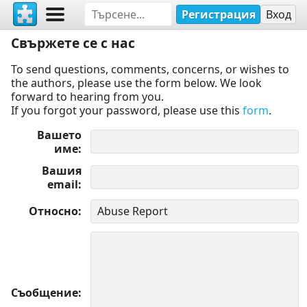
Регистрация
Вход
Свържете се с нас
To send questions, comments, concerns, or wishes to
the authors, please use the form below. We look
forward to hearing from you.
If you forgot your password, please use this
form
.
Вашето
име
Вашия
email
Относно
Съобщение