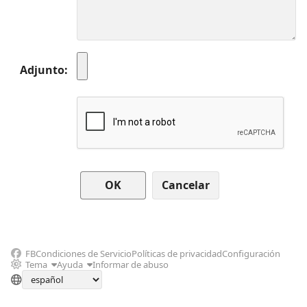
Adjunto
Cancelar
FB
Condiciones de Servicio
Políticas de privacidad
Configuración
Tema
Ayuda
Informar de abuso