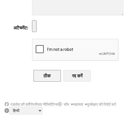
अटैचमेंट
रद्द करें
FB
सेवा की शर्तें
गोपनीयता नीति
सेटिंग्स
थीम
सहायता
दुर्व्यवहार की रिपोर्ट करें