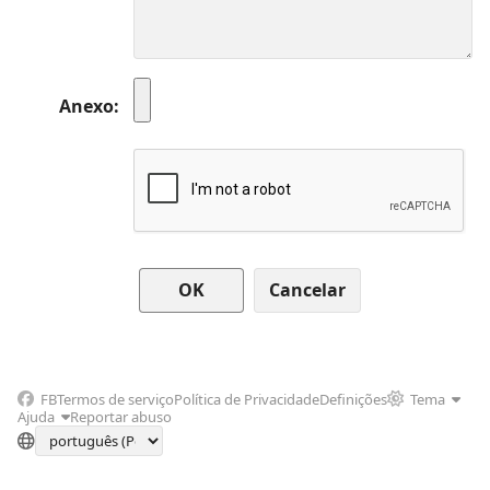
Anexo
Cancelar
FB
Termos de serviço
Política de Privacidade
Definições
Tema
Ajuda
Reportar abuso