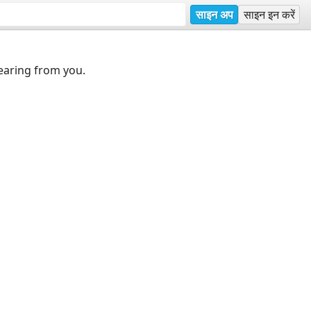
साइन अप
साइन इन करें
earing from you.