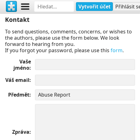
Vytvořit účet
Přihlásit s
Kontakt
To send questions, comments, concerns, or wishes to
the authors, please use the form below. We look
forward to hearing from you.
If you forgot your password, please use this
form
.
Vaše
jméno
Váš email
Předmět
Zpráva