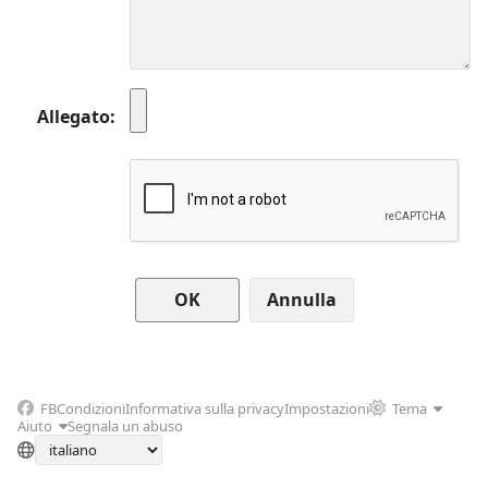
Allegato
Annulla
FB
Condizioni
Informativa sulla privacy
Impostazioni
Tema
Aiuto
Segnala un abuso