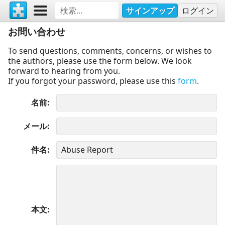
サインアップ
ログイン
お問い合わせ
To send questions, comments, concerns, or wishes to
the authors, please use the form below. We look
forward to hearing from you.
If you forgot your password, please use this
form
.
名前
メール
件名
本文