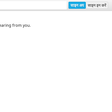
साइन अप
साइन इन करें
earing from you.