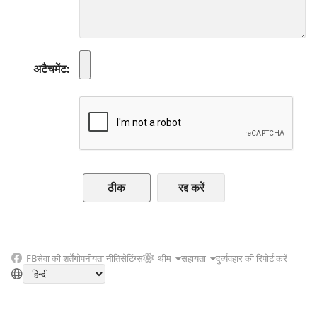
अटैचमेंट
रद्द करें
FB
सेवा की शर्तें
गोपनीयता नीति
सेटिंग्स
थीम
सहायता
दुर्व्यवहार की रिपोर्ट करें