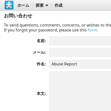
ホーム
探索
作成
お問い合わせ
To send questions, comments, concerns, or wishes to the
If you forgot your password, please use this
form
.
名前
メール
件名
本文