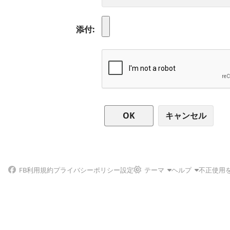
添付
キャンセル
FB
利用規約
プライバシーポリシー
設定
テーマ
ヘルプ
不正使用