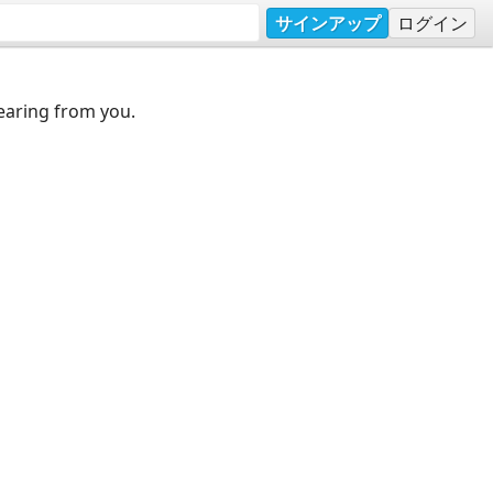
サインアップ
ログイン
earing from you.