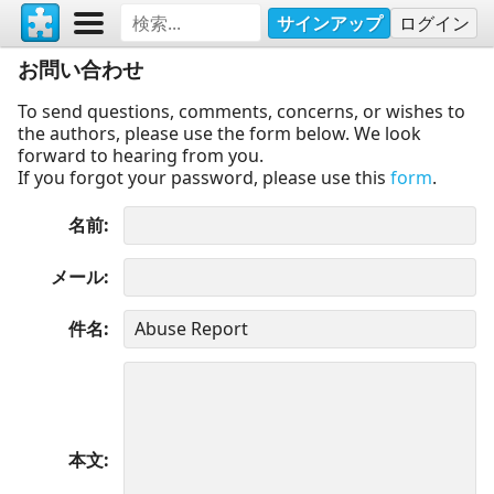
サインアップ
ログイン
お問い合わせ
To send questions, comments, concerns, or wishes to
the authors, please use the form below. We look
forward to hearing from you.
If you forgot your password, please use this
form
.
名前
メール
件名
本文