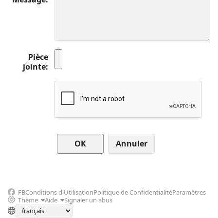
Pièce
jointe
Annuler
FB
Conditions d'Utilisation
Politique de Confidentialité
Paramètres
Thème
Aide
Signaler un abus