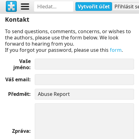
Vytvořit účet
Přihlásit s
Kontakt
To send questions, comments, concerns, or wishes to
the authors, please use the form below. We look
forward to hearing from you.
If you forgot your password, please use this
form
.
Vaše
jméno
Váš email
Předmět
Zpráva