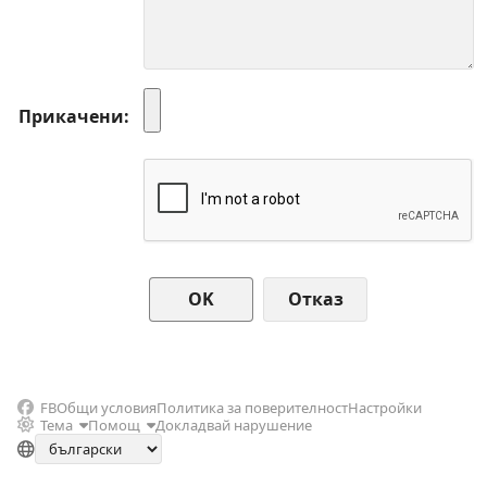
Прикачени
Отказ
FB
Общи условия
Политика за поверителност
Настройки
Тема
Помощ
Докладвай нарушение