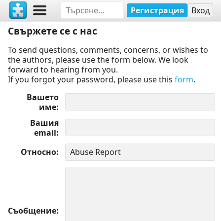
Регистрация
Вход
Свържете се с нас
To send questions, comments, concerns, or wishes to
the authors, please use the form below. We look
forward to hearing from you.
If you forgot your password, please use this
form
.
Вашето
име
Вашия
email
Относно
Съобщение