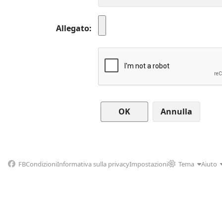
Allegato
Annulla
FB
Condizioni
Informativa sulla privacy
Impostazioni
Tema
Aiuto