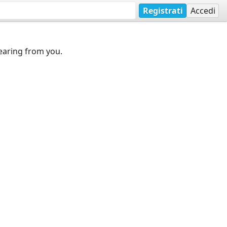
Registrati
Accedi
earing from you.