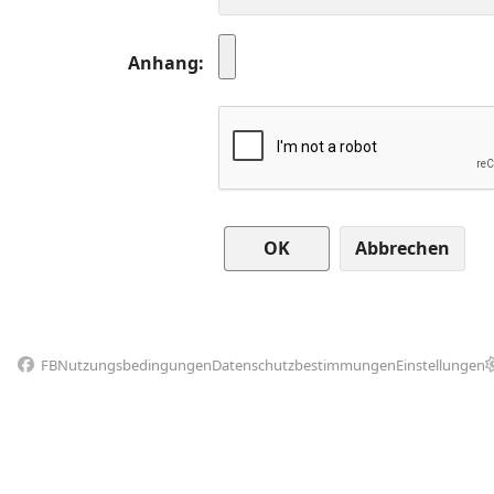
Anhang
Abbrechen
FB
Nutzungsbedingungen
Datenschutzbestimmungen
Einstellungen