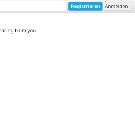
Registrieren
Anmelden
earing from you.