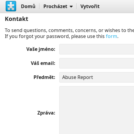
Domů
Procházet
Vytvořit
Kontakt
To send questions, comments, concerns, or wishes to the
If you forgot your password, please use this
form
.
Vaše jméno
Váš email
Předmět
Zpráva