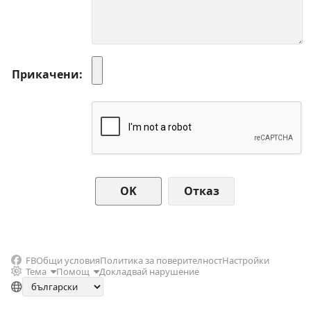
Прикачени
Отказ
FB
Общи условия
Политика за поверителност
Настройки
Тема
Помощ
Докладвай нарушение