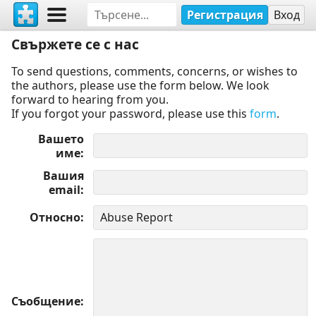
Регистрация
Вход
Свържете се с нас
To send questions, comments, concerns, or wishes to
the authors, please use the form below. We look
forward to hearing from you.
If you forgot your password, please use this
form
.
Вашето
име
Вашия
email
Относно
Съобщение