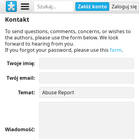
Załóż konto
Zaloguj się
Kontakt
To send questions, comments, concerns, or wishes to
the authors, please use the form below. We look
forward to hearing from you.
If you forgot your password, please use this
form
.
Twoje imię
Twój email
Temat
Wiadomość