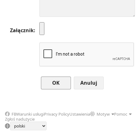
Załącznik
Anuluj
FB
Warunki usługi
Privacy Policy
Ustawienia
Motyw
Pomoc
Zgłoś nadużycie