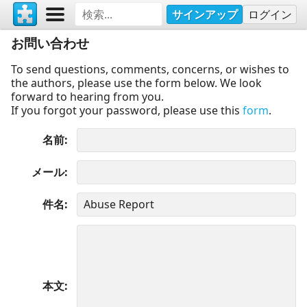
サインアップ
ログイン
お問い合わせ
To send questions, comments, concerns, or wishes to
the authors, please use the form below. We look
forward to hearing from you.
If you forgot your password, please use this
form
.
名前
メール
件名
本文