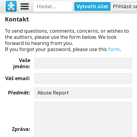
Vytvořit účet
Přihlásit s
Kontakt
To send questions, comments, concerns, or wishes to
the authors, please use the form below. We look
forward to hearing from you.
If you forgot your password, please use this
form
.
Vaše
jméno
Váš email
Předmět
Zpráva