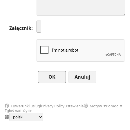
Załącznik
Anuluj
FB
Warunki usługi
Privacy Policy
Ustawienia
Motyw
Pomoc
Zgłoś nadużycie