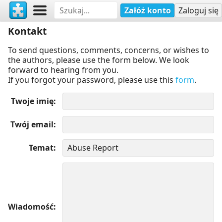
Załóż konto
Zaloguj się
Kontakt
To send questions, comments, concerns, or wishes to
the authors, please use the form below. We look
forward to hearing from you.
If you forgot your password, please use this
form
.
Twoje imię
Twój email
Temat
Wiadomość