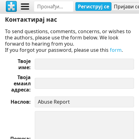
Региструј се
Пријави с
Контактирај нас
To send questions, comments, concerns, or wishes to
the authors, please use the form below. We look
forward to hearing from you.
If you forgot your password, please use this
form
.
Твоје
име
Твоја
емаил
адреса
Наслов
Порука