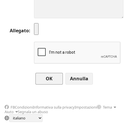
Allegato
Annulla
FB
Condizioni
Informativa sulla privacy
Impostazioni
Tema
Aiuto
Segnala un abuso