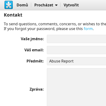
Domů
Procházet
Vytvořit
Kontakt
To send questions, comments, concerns, or wishes to the
If you forgot your password, please use this
form
.
Vaše jméno
Váš email
Předmět
Zpráva