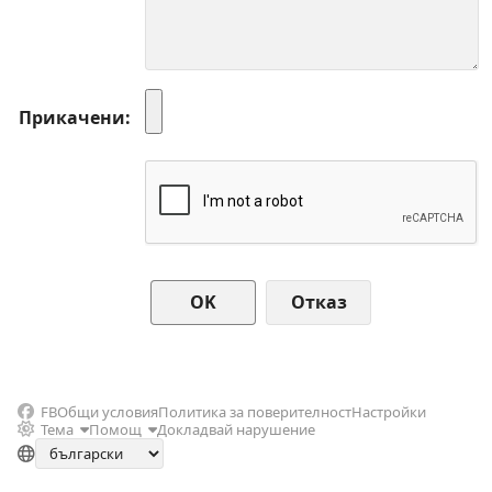
Прикачени
Отказ
FB
Общи условия
Политика за поверителност
Настройки
Тема
Помощ
Докладвай нарушение