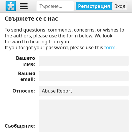
Регистрация
Вход
Свържете се с нас
To send questions, comments, concerns, or wishes to
the authors, please use the form below. We look
forward to hearing from you.
If you forgot your password, please use this
form
.
Вашето
име
Вашия
email
Относно
Съобщение