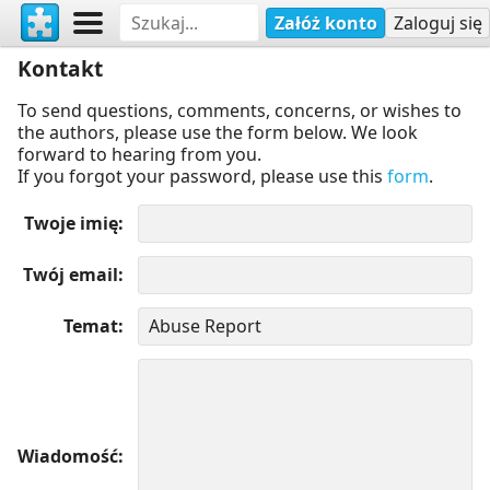
Załóż konto
Zaloguj się
Kontakt
To send questions, comments, concerns, or wishes to
the authors, please use the form below. We look
forward to hearing from you.
If you forgot your password, please use this
form
.
Twoje imię
Twój email
Temat
Wiadomość