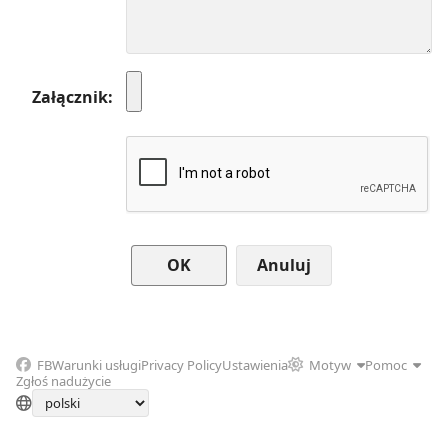
Załącznik
Anuluj
FB
Warunki usługi
Privacy Policy
Ustawienia
Motyw
Pomoc
Zgłoś nadużycie