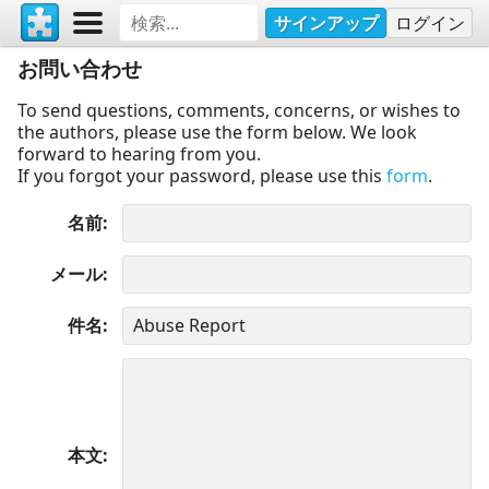
サインアップ
ログイン
お問い合わせ
To send questions, comments, concerns, or wishes to
the authors, please use the form below. We look
forward to hearing from you.
If you forgot your password, please use this
form
.
名前
メール
件名
本文