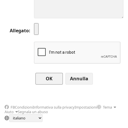
Allegato
Annulla
FB
Condizioni
Informativa sulla privacy
Impostazioni
Tema
Aiuto
Segnala un abuso