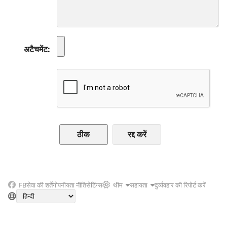
अटैचमेंट
रद्द करें
FB
सेवा की शर्तें
गोपनीयता नीति
सेटिंग्स
थीम
सहायता
दुर्व्यवहार की रिपोर्ट करें