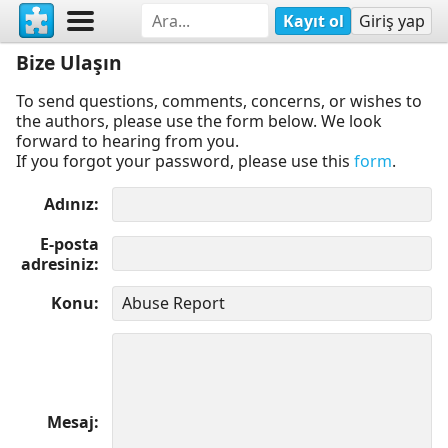
Kayıt ol
Giriş yap
Bize Ulaşın
To send questions, comments, concerns, or wishes to
the authors, please use the form below. We look
forward to hearing from you.
If you forgot your password, please use this
form
.
Adınız
E-posta
adresiniz
Konu
Mesaj