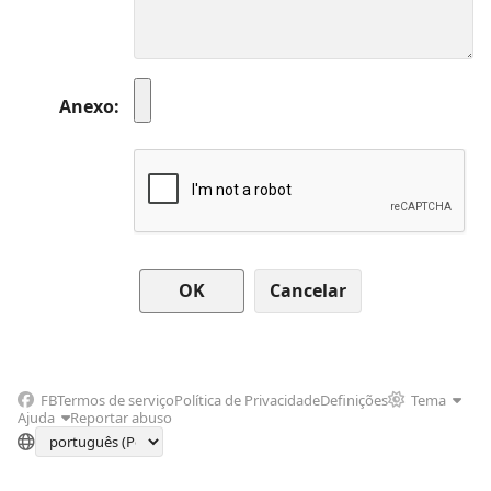
Anexo
Cancelar
FB
Termos de serviço
Política de Privacidade
Definições
Tema
Ajuda
Reportar abuso