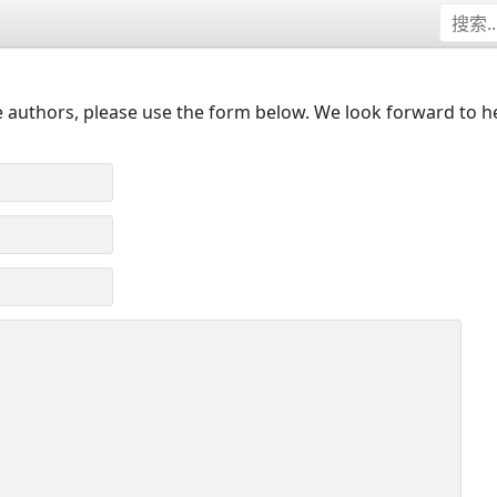
 authors, please use the form below. We look forward to h