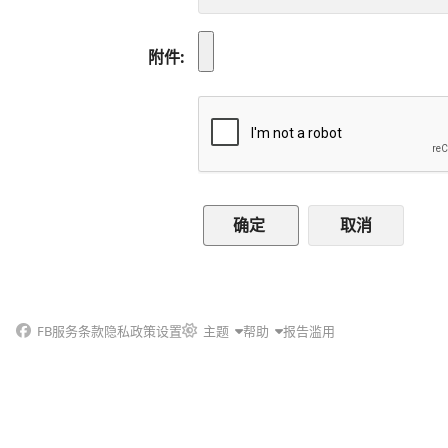
附件
取消
FB
服务条款
隐私政策
设置
主题
帮助
报告滥用