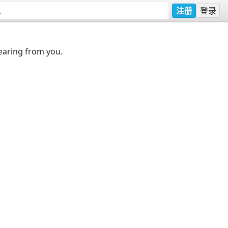
注册
登录
earing from you.