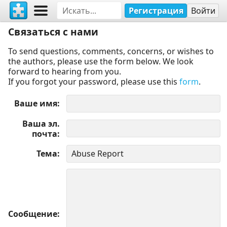
Регистрация
Войти
Связаться с нами
To send questions, comments, concerns, or wishes to
the authors, please use the form below. We look
forward to hearing from you.
If you forgot your password, please use this
form
.
Ваше имя
Ваша эл.
почта
Тема
Сообщение