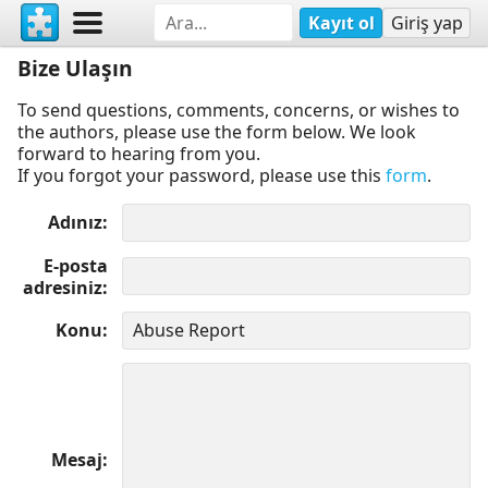
Kayıt ol
Giriş yap
Bize Ulaşın
To send questions, comments, concerns, or wishes to
the authors, please use the form below. We look
forward to hearing from you.
If you forgot your password, please use this
form
.
Adınız
E-posta
adresiniz
Konu
Mesaj