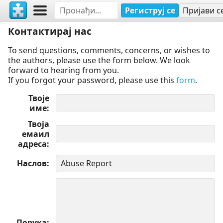
Региструј се
Пријави с
Контактирај нас
To send questions, comments, concerns, or wishes to
the authors, please use the form below. We look
forward to hearing from you.
If you forgot your password, please use this
form
.
Твоје
име
Твоја
емаил
адреса
Наслов
Порука