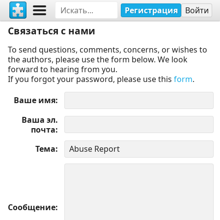
Регистрация
Войти
Связаться с нами
To send questions, comments, concerns, or wishes to
the authors, please use the form below. We look
forward to hearing from you.
If you forgot your password, please use this
form
.
Ваше имя
Ваша эл.
почта
Тема
Сообщение