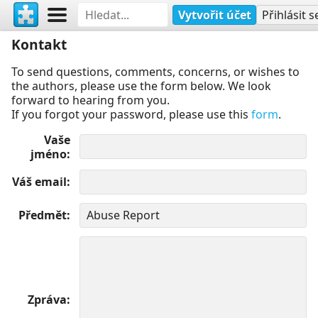
Vytvořit účet
Přihlásit s
Kontakt
To send questions, comments, concerns, or wishes to
the authors, please use the form below. We look
forward to hearing from you.
If you forgot your password, please use this
form
.
Vaše
jméno
Váš email
Předmět
Zpráva