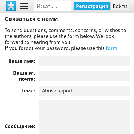
Регистрация
Войти
Связаться с нами
To send questions, comments, concerns, or wishes to
the authors, please use the form below. We look
forward to hearing from you.
If you forgot your password, please use this
form
.
Ваше имя
Ваша эл.
почта
Тема
Сообщение