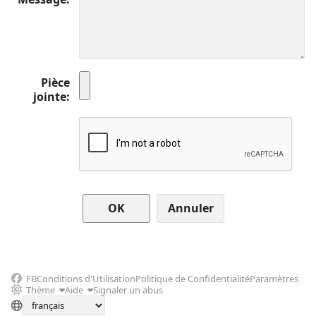
Pièce
jointe
Annuler
FB
Conditions d'Utilisation
Politique de Confidentialité
Paramètres
Thème
Aide
Signaler un abus