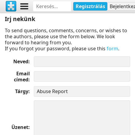
Regisztrálás
Bejelentke
Irj nekünk
To send questions, comments, concerns, or wishes to
the authors, please use the form below. We look
forward to hearing from you.
If you forgot your password, please use this
form
.
Neved
Email
címed
Tárgy
Üzenet