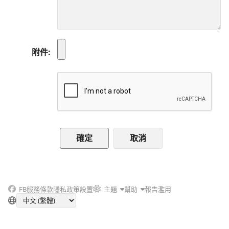
附件
取消
FB
服務條款
隱私政策
設置
主題
幫助
報告濫用