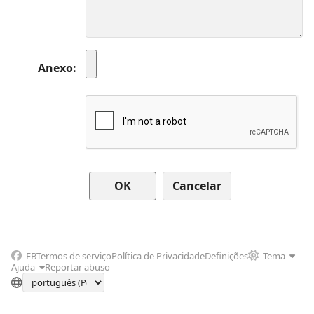
Anexo
Cancelar
FB
Termos de serviço
Política de Privacidade
Definições
Tema
Ajuda
Reportar abuso